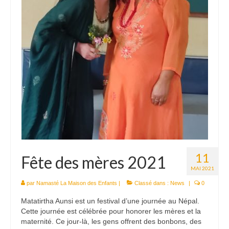
11
Fête des mères 2021
MAI 2021
par
Namasté La Maison des Enfants
|
Classé dans :
News
|
0
Matatirtha Aunsi est un festival d’une journée au Népal.
Cette journée est célébrée pour honorer les mères et la
maternité. Ce jour-là, les gens offrent des bonbons, des