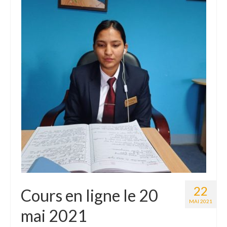
Le Népal
Documents
Parrainages
Missions 2023
Actualités
Nous contacter
22
Cours en ligne le 20
MAI 2021
mai 2021