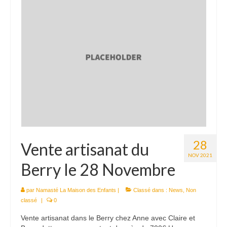
Le Népal
Documents
Parrainages
Missions 2023
Actualités
Nous contacter
28
Vente artisanat du
NOV 2021
Berry le 28 Novembre
par
Namasté La Maison des Enfants
|
Classé dans :
News
,
Non
classé
|
0
Vente artisanat dans le Berry chez Anne avec Claire et