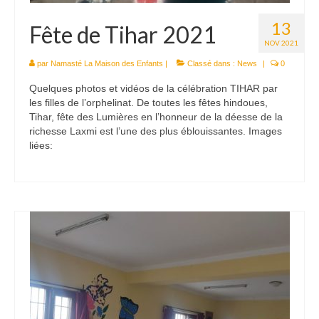
13
Fête de Tihar 2021
NOV 2021
par
Namasté La Maison des Enfants
|
Classé dans :
News
|
0
Quelques photos et vidéos de la célébration TIHAR par
les filles de l’orphelinat. De toutes les fêtes hindoues,
Tihar, fête des Lumières en l’honneur de la déesse de la
richesse Laxmi est l’une des plus éblouissantes. Images
liées: