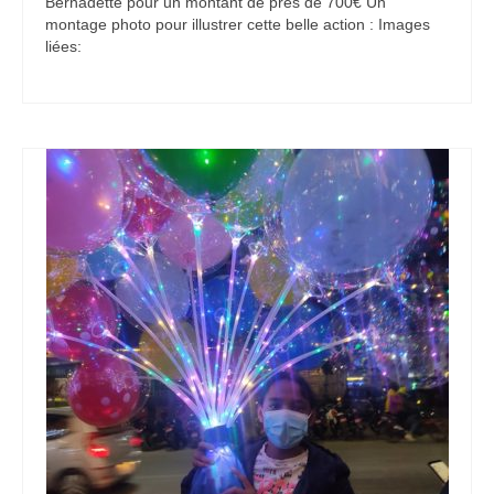
Bernadette pour un montant de près de 700€ Un
montage photo pour illustrer cette belle action : Images
liées: