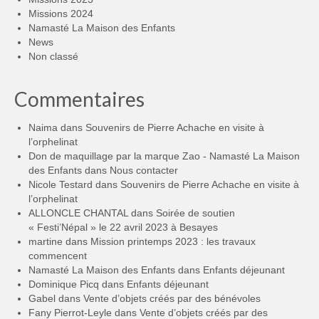
Missions 2024
Namasté La Maison des Enfants
News
Non classé
Commentaires
Naima
dans
Souvenirs de Pierre Achache en visite à
l’orphelinat
Don de maquillage par la marque Zao - Namasté La Maison
des Enfants
dans
Nous contacter
Nicole Testard
dans
Souvenirs de Pierre Achache en visite à
l’orphelinat
ALLONCLE CHANTAL
dans
Soirée de soutien
« Festi’Népal » le 22 avril 2023 à Besayes
martine
dans
Mission printemps 2023 : les travaux
commencent
Namasté La Maison des Enfants
dans
Enfants déjeunant
Dominique Picq
dans
Enfants déjeunant
Gabel
dans
Vente d’objets créés par des bénévoles
Fany Pierrot-Leyle
dans
Vente d’objets créés par des