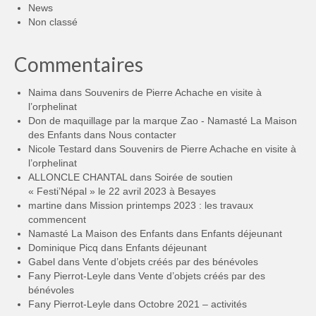
News
Non classé
Commentaires
Naima
dans
Souvenirs de Pierre Achache en visite à
l’orphelinat
Don de maquillage par la marque Zao - Namasté La Maison
des Enfants
dans
Nous contacter
Nicole Testard
dans
Souvenirs de Pierre Achache en visite à
l’orphelinat
ALLONCLE CHANTAL
dans
Soirée de soutien
« Festi’Népal » le 22 avril 2023 à Besayes
martine
dans
Mission printemps 2023 : les travaux
commencent
Namasté La Maison des Enfants
dans
Enfants déjeunant
Dominique Picq
dans
Enfants déjeunant
Gabel
dans
Vente d’objets créés par des bénévoles
Fany Pierrot-Leyle
dans
Vente d’objets créés par des
bénévoles
Fany Pierrot-Leyle
dans
Octobre 2021 – activités