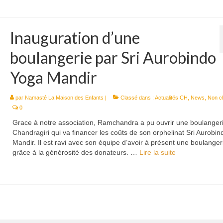
Inauguration d’une
boulangerie par Sri Aurobindo
Yoga Mandir
par
Namasté La Maison des Enfants
|
Classé dans :
Actualités CH
,
News
,
Non c
0
Grace à notre association, Ramchandra a pu ouvrir une boulanger
Chandragiri qui va financer les coûts de son orphelinat Sri Aurobi
Mandir. Il est ravi avec son équipe d’avoir à présent une boulanger
grâce à la générosité des donateurs. …
Lire la suite­­