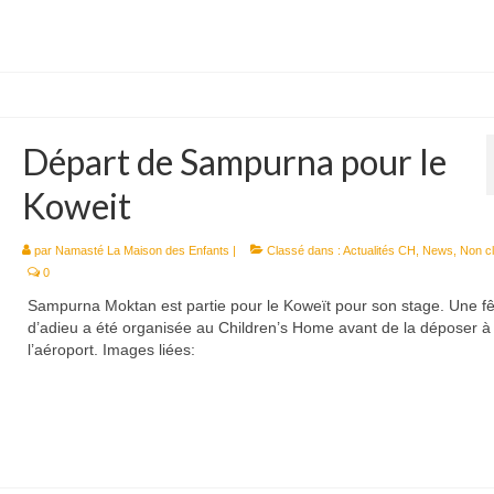
Départ de Sampurna pour le
Koweit
par
Namasté La Maison des Enfants
|
Classé dans :
Actualités CH
,
News
,
Non c
0
Sampurna Moktan est partie pour le Koweït pour son stage. Une fê
d’adieu a été organisée au Children’s Home avant de la déposer à
l’aéroport. Images liées: