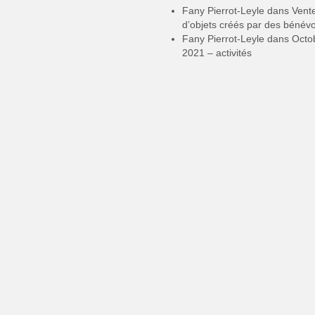
Fany Pierrot-Leyle
dans
Vent
d’objets créés par des bénév
Fany Pierrot-Leyle
dans
Octo
2021 – activités