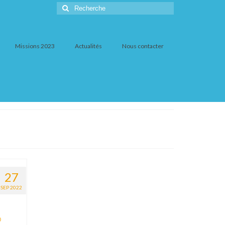
Rechercher
:
Missions 2023
Actualités
Nous contacter
27
SEP 2022
0