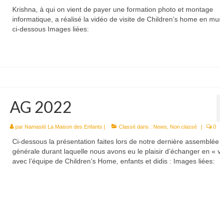
Krishna, à qui on vient de payer une formation photo et montage
informatique, a réalisé la vidéo de visite de Children’s home en m
ci-dessous Images liées:
AG 2022
par
Namasté La Maison des Enfants
|
Classé dans :
News
,
Non classé
|
0
Ci-dessous la présentation faites lors de notre dernière assemblée
générale durant laquelle nous avons eu le plaisir d’échanger en « v
avec l’équipe de Children’s Home, enfants et didis : Images liées: