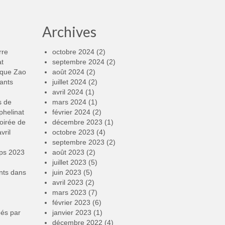
Archives
rre
octobre 2024
(2)
at
septembre 2024
(2)
rque Zao
août 2024
(2)
ants
juillet 2024
(2)
avril 2024
(1)
s de
mars 2024
(1)
phelinat
février 2024
(2)
oirée de
décembre 2023
(1)
vril
octobre 2023
(4)
septembre 2023
(2)
mps 2023
août 2023
(2)
juillet 2023
(5)
nts
dans
juin 2023
(5)
avril 2023
(2)
mars 2023
(7)
février 2023
(6)
éés par
janvier 2023
(1)
décembre 2022
(4)