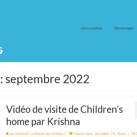
L’Association
Parrainages
 : septembre 2022
Vidéo de visite de Children’s
home par Krishna
par
Namasté La Maison des Enfants
|
Classé dans :
Actualités CH
,
News
|