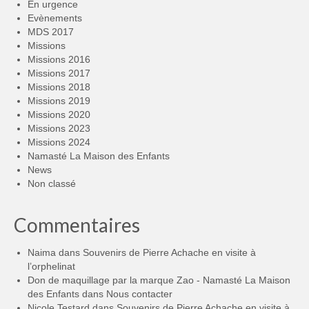
En urgence
Evènements
MDS 2017
Missions
Missions 2016
Missions 2017
Missions 2018
Missions 2019
Missions 2020
Missions 2023
Missions 2024
Namasté La Maison des Enfants
News
Non classé
Commentaires
Naima
dans
Souvenirs de Pierre Achache en visite à
l’orphelinat
Don de maquillage par la marque Zao - Namasté La Maison
des Enfants
dans
Nous contacter
Nicole Testard
dans
Souvenirs de Pierre Achache en visite à