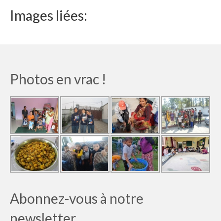
Le Népal
Images liées:
Documents
Parrainages
Missions 2023
Photos en vrac !
Actualités
Nous contacter
Abonnez-vous à notre
newsletter