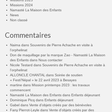
Missions 2023
Missions 2024
Namasté La Maison des Enfants
News
Non classé
Commentaires
Naima
dans
Souvenirs de Pierre Achache en visite à
l’orphelinat
Don de maquillage par la marque Zao - Namasté La Maison
des Enfants
dans
Nous contacter
Nicole Testard
dans
Souvenirs de Pierre Achache en visite à
l’orphelinat
ALLONCLE CHANTAL
dans
Soirée de soutien
« Festi’Népal » le 22 avril 2023 à Besayes
martine
dans
Mission printemps 2023 : les travaux
commencent
Namasté La Maison des Enfants
dans
Enfants déjeunant
Dominique Picq
dans
Enfants déjeunant
Gabel
dans
Vente d’objets créés par des bénévoles
Fany Pierrot-Leyle
dans
Vente d’objets créés par des