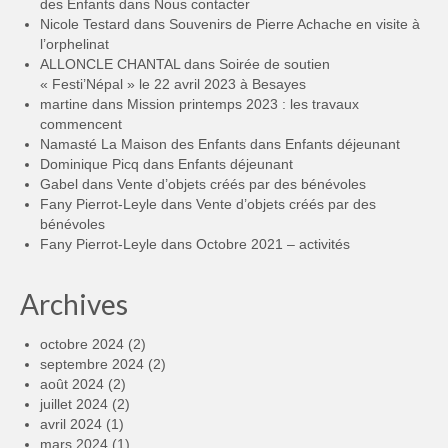
des Enfants
dans
Nous contacter
Nicole Testard
dans
Souvenirs de Pierre Achache en visite à
l’orphelinat
ALLONCLE CHANTAL
dans
Soirée de soutien
« Festi’Népal » le 22 avril 2023 à Besayes
martine
dans
Mission printemps 2023 : les travaux
commencent
Namasté La Maison des Enfants
dans
Enfants déjeunant
Dominique Picq
dans
Enfants déjeunant
Gabel
dans
Vente d’objets créés par des bénévoles
Fany Pierrot-Leyle
dans
Vente d’objets créés par des
bénévoles
Fany Pierrot-Leyle
dans
Octobre 2021 – activités
Archives
octobre 2024
(2)
septembre 2024
(2)
août 2024
(2)
juillet 2024
(2)
avril 2024
(1)
mars 2024
(1)