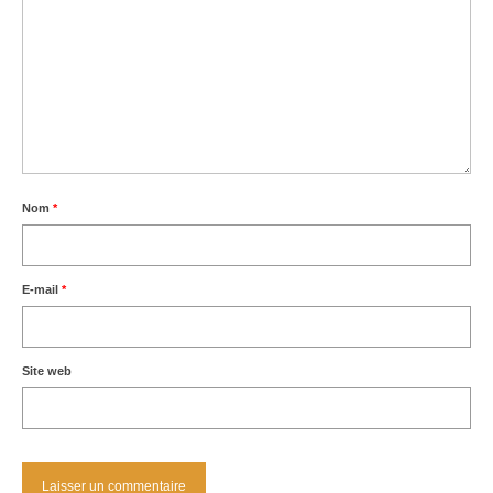
Nom
*
E-mail
*
Site web