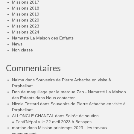
Missions 2017
Missions 2018
Missions 2019
Missions 2020
Missions 2023
Missions 2024
Namasté La Maison des Enfants
News
Non classé
Commentaires
Naima
dans
Souvenirs de Pierre Achache en visite à
l’orphelinat
Don de maquillage par la marque Zao - Namasté La Maison
des Enfants
dans
Nous contacter
Nicole Testard
dans
Souvenirs de Pierre Achache en visite à
l’orphelinat
ALLONCLE CHANTAL
dans
Soirée de soutien
« Festi’Népal » le 22 avril 2023 à Besayes
martine
dans
Mission printemps 2023 : les travaux
commencent