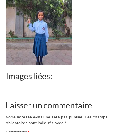
Le Népal
Documents
Parrainages
Missions 2023
Actualités
Nous contacter
Images liées:
Laisser un commentaire
Votre adresse e-mail ne sera pas publiée.
Les champs
obligatoires sont indiqués avec
*