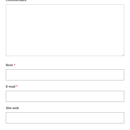
Commentaire
*
Nom
*
E-mail
*
Site web