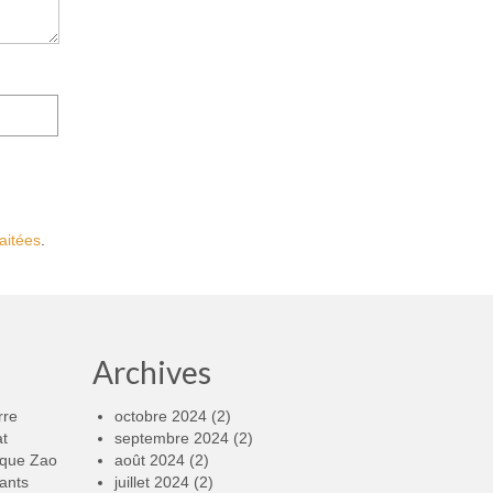
aitées
.
Archives
rre
octobre 2024
(2)
at
septembre 2024
(2)
rque Zao
août 2024
(2)
ants
juillet 2024
(2)