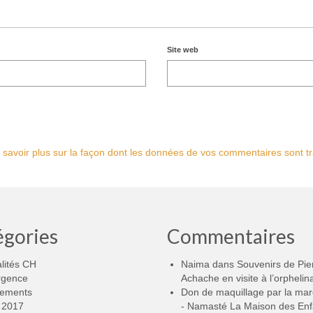
Site web
 savoir plus sur la façon dont les données de vos commentaires sont tr
égories
Commentaires
lités CH
Naima
dans
Souvenirs de Pie
rgence
Achache en visite à l’orphelin
ements
Don de maquillage par la ma
2017
- Namasté La Maison des Enf