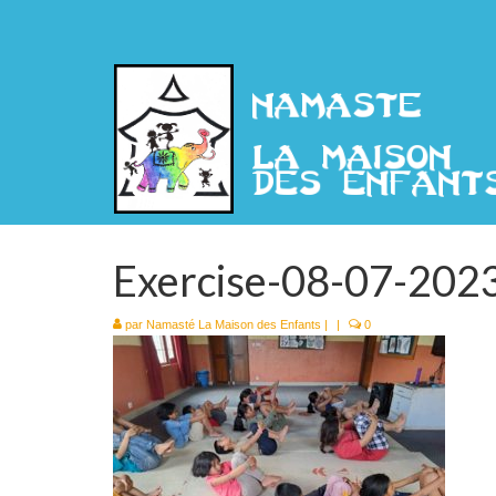
Exercise-08-07-202
par
Namasté La Maison des Enfants
|
|
0