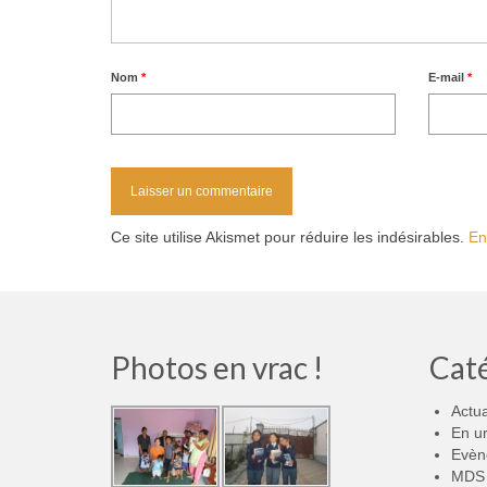
Nom
*
E-mail
*
Ce site utilise Akismet pour réduire les indésirables.
En
Photos en vrac !
Cat
Actua
En u
Evèn
MDS 