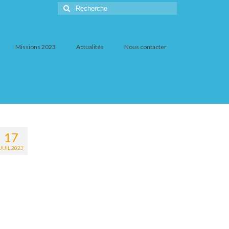
Rechercher
:
Missions 2023
Actualités
Nous contacter
17
JUIL 2023