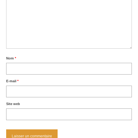
Nom
*
E-mail
*
Site web