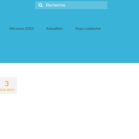
Rechercher
:
Missions 2023
Actualités
Nous contacter
3
JUIL 2023