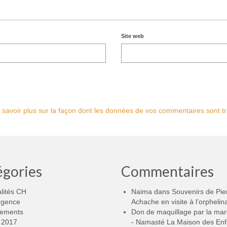
Site web
 savoir plus sur la façon dont les données de vos commentaires sont tr
égories
Commentaires
lités CH
Naima
dans
Souvenirs de Pie
rgence
Achache en visite à l’orphelin
ements
Don de maquillage par la ma
2017
- Namasté La Maison des Enf