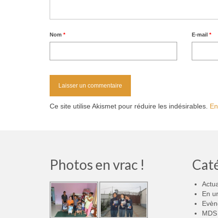
Nom
*
E-mail
*
Ce site utilise Akismet pour réduire les indésirables.
En
Photos en vrac !
Cat
Actua
En u
Evèn
MDS 