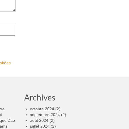
aitées
.
Archives
rre
octobre 2024
(2)
at
septembre 2024
(2)
rque Zao
août 2024
(2)
ants
juillet 2024
(2)