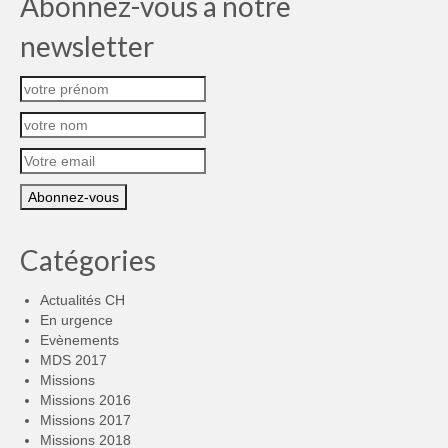
Abonnez-vous à notre
newsletter
Catégories
Actualités CH
En urgence
Evènements
MDS 2017
Missions
Missions 2016
Missions 2017
Missions 2018