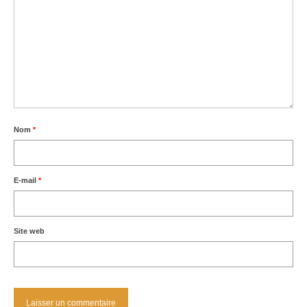
Nom
*
E-mail
*
Site web