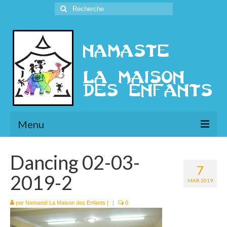
Rechercher
:
Menu
L’Association
Dancing 02-03-
7
Présentation
2019-2
MAR 2019
l’Ethique
par
Namasté La Maison des Enfants
|
|
0
Historique