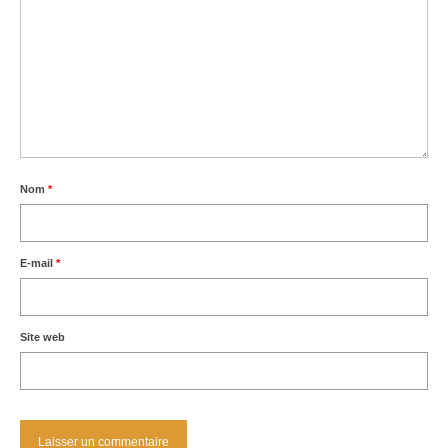
Nom
*
E-mail
*
Site web