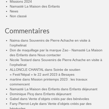
Missions 2024
Namasté La Maison des Enfants
News
Non classé
Commentaires
Naima
dans
Souvenirs de Pierre Achache en visite à
l’orphelinat
Don de maquillage par la marque Zao - Namasté La Maison
des Enfants
dans
Nous contacter
Nicole Testard
dans
Souvenirs de Pierre Achache en visite à
l’orphelinat
ALLONCLE CHANTAL
dans
Soirée de soutien
« Festi’Népal » le 22 avril 2023 à Besayes
martine
dans
Mission printemps 2023 : les travaux
commencent
Namasté La Maison des Enfants
dans
Enfants déjeunant
Dominique Picq
dans
Enfants déjeunant
Gabel
dans
Vente d’objets créés par des bénévoles
Fany Pierrot-Leyle
dans
Vente d’objets créés par des
bénévoles