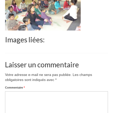
Le Népal
Documents
Parrainages
Missions 2023
Images liées:
Actualités
Nous contacter
Laisser un commentaire
Votre adresse e-mail ne sera pas publiée.
Les champs
obligatoires sont indiqués avec
*
Commentaire
*