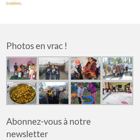
traitées
.
Photos en vrac !
Abonnez-vous à notre
newsletter