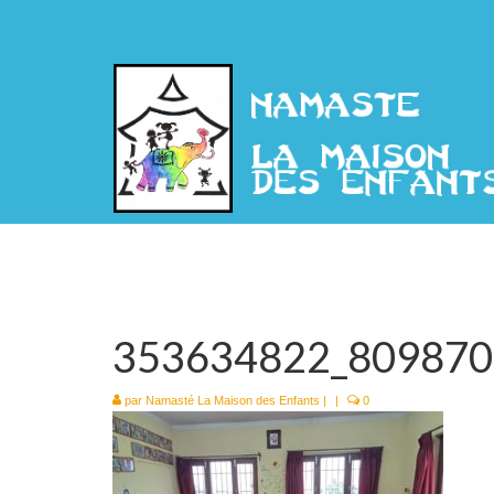
353634822_809870
par
Namasté La Maison des Enfants
|
|
0