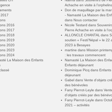
rgence
Achache en visite à l’orphelin
ements
Don de maquillage par la ma
2017
- Namasté La Maison des Enf
ions
dans
Nous contacter
ions 2016
Nicole Testard
dans
Souvenir
ions 2017
Pierre Achache en visite à l’or
ions 2018
ALLONCLE CHANTAL
dans
S
ions 2019
soutien « Festi’Népal » le 22 a
ions 2020
2023 à Besayes
ions 2023
martine
dans
Mission printe
ions 2024
: les travaux commencent
sté La Maison des Enfants
Namasté La Maison des Enfa
s
Enfants déjeunant
classé
Dominique Picq
dans
Enfants
déjeunant
Gabel
dans
Vente d’objets cr
des bénévoles
Fany Pierrot-Leyle
dans
Vent
d’objets créés par des bénév
Fany Pierrot-Leyle
dans
Octo
2021 – activités