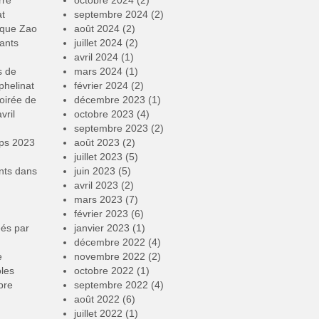
at
septembre 2024
(2)
rque Zao
août 2024
(2)
ants
juillet 2024
(2)
avril 2024
(1)
s de
mars 2024
(1)
phelinat
février 2024
(2)
oirée de
décembre 2023
(1)
vril
octobre 2023
(4)
septembre 2023
(2)
mps 2023
août 2023
(2)
juillet 2023
(5)
nts
dans
juin 2023
(5)
avril 2023
(2)
mars 2023
(7)
février 2023
(6)
éés par
janvier 2023
(1)
décembre 2022
(4)
e
novembre 2022
(2)
oles
octobre 2022
(1)
bre
septembre 2022
(4)
août 2022
(6)
juillet 2022
(1)