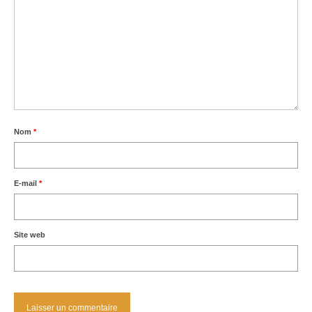
Nom
*
E-mail
*
Site web