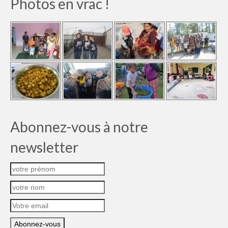
Photos en vrac !
Abonnez-vous à notre
newsletter