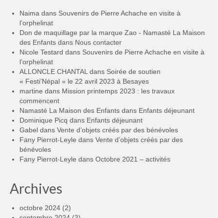
Naima
dans
Souvenirs de Pierre Achache en visite à
l’orphelinat
Don de maquillage par la marque Zao - Namasté La Maison
des Enfants
dans
Nous contacter
Nicole Testard
dans
Souvenirs de Pierre Achache en visite à
l’orphelinat
ALLONCLE CHANTAL
dans
Soirée de soutien
« Festi’Népal » le 22 avril 2023 à Besayes
martine
dans
Mission printemps 2023 : les travaux
commencent
Namasté La Maison des Enfants
dans
Enfants déjeunant
Dominique Picq
dans
Enfants déjeunant
Gabel
dans
Vente d’objets créés par des bénévoles
Fany Pierrot-Leyle
dans
Vente d’objets créés par des
bénévoles
Fany Pierrot-Leyle
dans
Octobre 2021 – activités
Archives
octobre 2024
(2)
septembre 2024
(2)