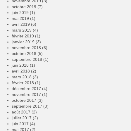
novembre 2019
(3)
octobre 2019
(7)
juin 2019
(1)
mai 2019
(1)
avril 2019
(6)
mars 2019
(4)
février 2019
(1)
janvier 2019
(3)
novembre 2018
(6)
octobre 2018
(5)
septembre 2018
(1)
juin 2018
(1)
avril 2018
(2)
mars 2018
(3)
février 2018
(1)
décembre 2017
(4)
novembre 2017
(1)
octobre 2017
(3)
septembre 2017
(3)
août 2017
(2)
juillet 2017
(2)
juin 2017
(4)
mai 2017
(2)