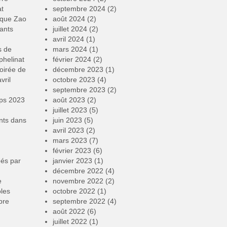
at
septembre 2024
(2)
rque Zao
août 2024
(2)
ants
juillet 2024
(2)
avril 2024
(1)
s de
mars 2024
(1)
phelinat
février 2024
(2)
oirée de
décembre 2023
(1)
vril
octobre 2023
(4)
septembre 2023
(2)
mps 2023
août 2023
(2)
juillet 2023
(5)
nts
dans
juin 2023
(5)
avril 2023
(2)
mars 2023
(7)
février 2023
(6)
éés par
janvier 2023
(1)
décembre 2022
(4)
e
novembre 2022
(2)
oles
octobre 2022
(1)
bre
septembre 2022
(4)
août 2022
(6)
juillet 2022
(1)