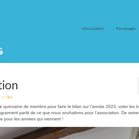
L’Association
Parrainages
tion
é
|
0
e quinzaine de membre pour faire le bilan sur l’année 2023, voter les 
onguement parlé de ce que nous souhaitons pour l’association. De seine
ie pour les années qui viennent !