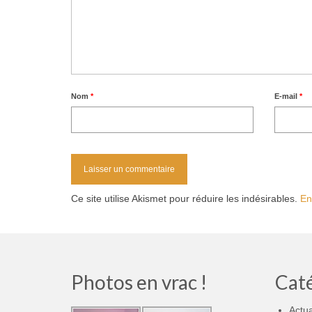
Nom
*
E-mail
*
Ce site utilise Akismet pour réduire les indésirables.
En
Photos en vrac !
Cat
Actua