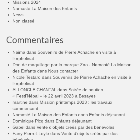
Missions 2024
Namasté La Maison des Enfants
News
Non classé
Commentaires
Naima
dans
Souvenirs de Pierre Achache en visite à
l’orphelinat
Don de maquillage par la marque Zao - Namasté La Maison
des Enfants
dans
Nous contacter
Nicole Testard
dans
Souvenirs de Pierre Achache en visite à
l’orphelinat
ALLONCLE CHANTAL
dans
Soirée de soutien
« Festi’Népal » le 22 avril 2023 à Besayes
martine
dans
Mission printemps 2023 : les travaux
commencent
Namasté La Maison des Enfants
dans
Enfants déjeunant
Dominique Picq
dans
Enfants déjeunant
Gabel
dans
Vente d’objets créés par des bénévoles
Fany Pierrot-Leyle
dans
Vente d’objets créés par des
bénévoles