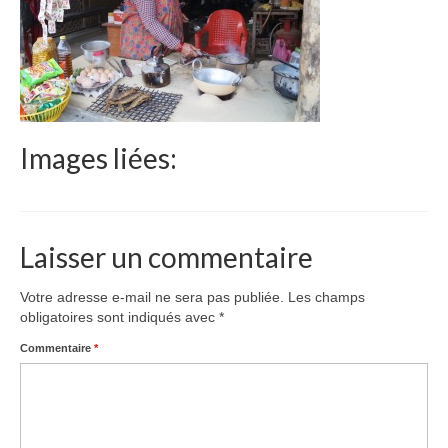
Le Népal
Documents
Parrainages
Missions 2023
Images liées:
Actualités
Nous contacter
Laisser un commentaire
Votre adresse e-mail ne sera pas publiée.
Les champs
obligatoires sont indiqués avec
*
Commentaire
*