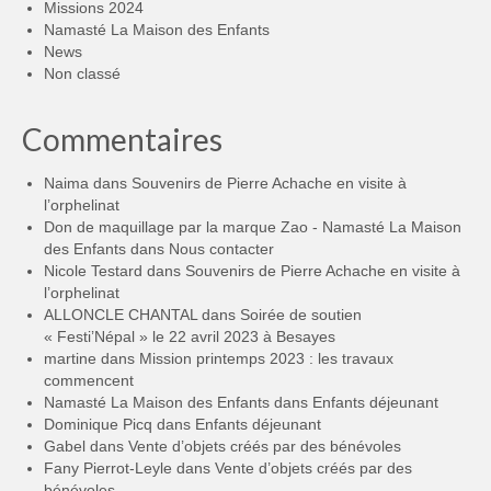
Missions 2024
Namasté La Maison des Enfants
News
Non classé
Commentaires
Naima
dans
Souvenirs de Pierre Achache en visite à
l’orphelinat
Don de maquillage par la marque Zao - Namasté La Maison
des Enfants
dans
Nous contacter
Nicole Testard
dans
Souvenirs de Pierre Achache en visite à
l’orphelinat
ALLONCLE CHANTAL
dans
Soirée de soutien
« Festi’Népal » le 22 avril 2023 à Besayes
martine
dans
Mission printemps 2023 : les travaux
commencent
Namasté La Maison des Enfants
dans
Enfants déjeunant
Dominique Picq
dans
Enfants déjeunant
Gabel
dans
Vente d’objets créés par des bénévoles
Fany Pierrot-Leyle
dans
Vente d’objets créés par des
bénévoles