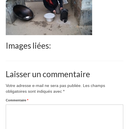
Le Népal
Documents
Parrainages
Missions 2023
Images liées:
Actualités
Nous contacter
Laisser un commentaire
Votre adresse e-mail ne sera pas publiée.
Les champs
obligatoires sont indiqués avec
*
Commentaire
*