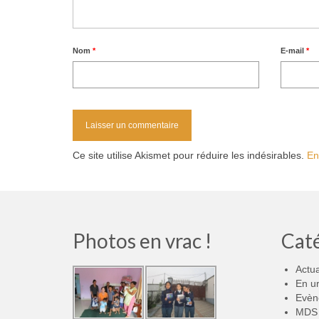
Nom
*
E-mail
*
Ce site utilise Akismet pour réduire les indésirables.
En
Photos en vrac !
Cat
Actua
En u
Evèn
MDS 