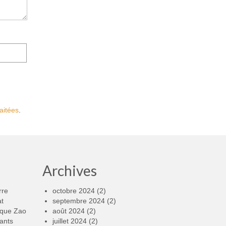
aitées
.
Archives
rre
octobre 2024
(2)
at
septembre 2024
(2)
rque Zao
août 2024
(2)
ants
juillet 2024
(2)