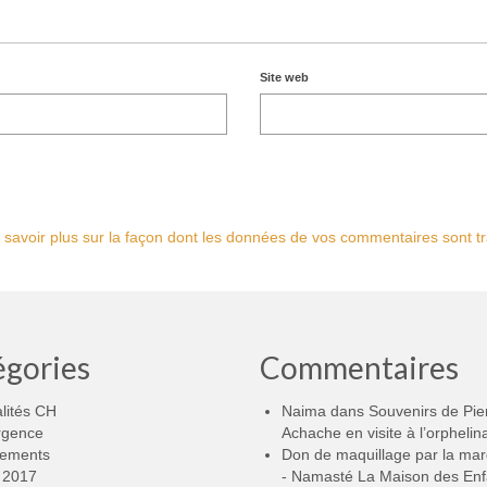
Site web
 savoir plus sur la façon dont les données de vos commentaires sont tr
égories
Commentaires
lités CH
Naima
dans
Souvenirs de Pie
rgence
Achache en visite à l’orphelin
ements
Don de maquillage par la ma
2017
- Namasté La Maison des Enf