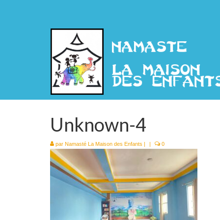
Unknown-4
par
Namasté La Maison des Enfants
|
|
0