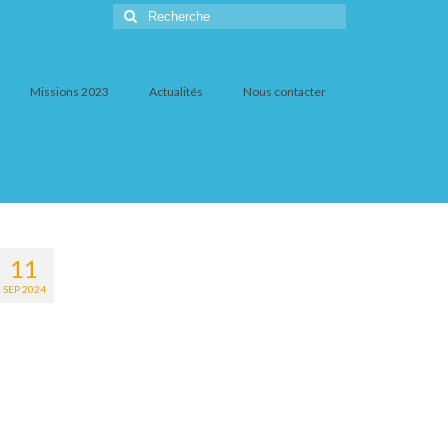
Rechercher
:
Missions 2023
Actualités
Nous contacter
11
SEP 2024