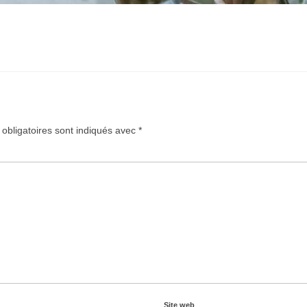
obligatoires sont indiqués avec
*
Site web