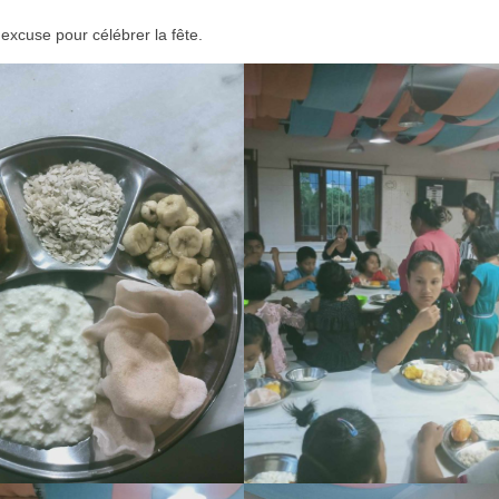
 excuse pour célébrer la fête.