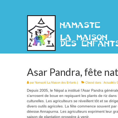
Asar Pandra, fête nati
par
Namasté La Maison des Enfants
|
Classé dans :
Actualités
Depuis 2005, le Népal a institué l’Asar Pandra générale
s’arrosent de boue en repiquant les plants de riz dans 
culturelles. Les agriculteurs se réveillent tôt et se dir
divers outils agricoles. La fête commence souvent par 
déesse Annapurna. Les agriculteurs expriment leur gr
saison de plantation prospère à venir.