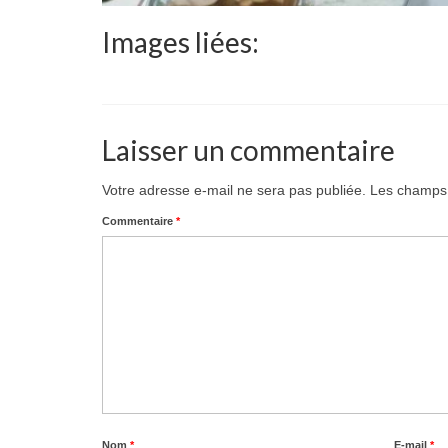
Images liées:
Laisser un commentaire
Votre adresse e-mail ne sera pas publiée.
Les champs 
Commentaire
*
Nom
*
E-mail
*