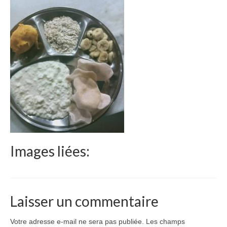
Le Népal
Documents
Parrainages
Missions 2023
Actualités
Nous contacter
Images liées:
Laisser un commentaire
Votre adresse e-mail ne sera pas publiée.
Les champs