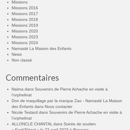
Missions
Missions 2016
Missions 2017
Missions 2018
Missions 2019
Missions 2020
Missions 2023
Missions 2024
Namasté La Maison des Enfants
News
Non classé
Commentaires
Naima
dans
Souvenirs de Pierre Achache en visite à
l’orphelinat
Don de maquillage par la marque Zao - Namasté La Maison
des Enfants
dans
Nous contacter
Nicole Testard
dans
Souvenirs de Pierre Achache en visite à
l’orphelinat
ALLONCLE CHANTAL
dans
Soirée de soutien
« Festi’Népal » le 22 avril 2023 à Besayes