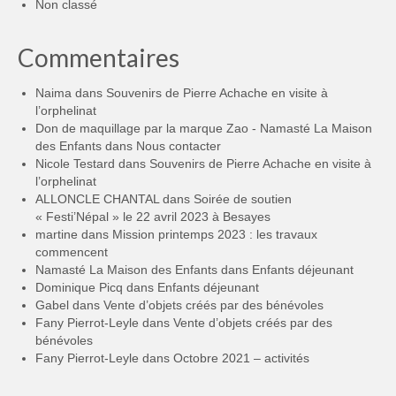
Non classé
Commentaires
Naima
dans
Souvenirs de Pierre Achache en visite à
l’orphelinat
Don de maquillage par la marque Zao - Namasté La Maison
des Enfants
dans
Nous contacter
Nicole Testard
dans
Souvenirs de Pierre Achache en visite à
l’orphelinat
ALLONCLE CHANTAL
dans
Soirée de soutien
« Festi’Népal » le 22 avril 2023 à Besayes
martine
dans
Mission printemps 2023 : les travaux
commencent
Namasté La Maison des Enfants
dans
Enfants déjeunant
Dominique Picq
dans
Enfants déjeunant
Gabel
dans
Vente d’objets créés par des bénévoles
Fany Pierrot-Leyle
dans
Vente d’objets créés par des
bénévoles
Fany Pierrot-Leyle
dans
Octobre 2021 – activités