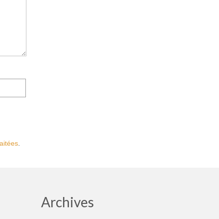
aitées
.
Archives