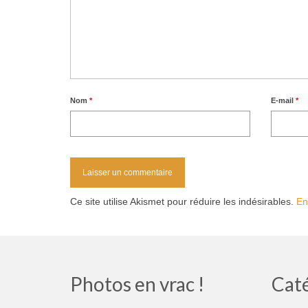
Nom
*
E-mail
*
Ce site utilise Akismet pour réduire les indésirables.
En
Photos en vrac !
Cat