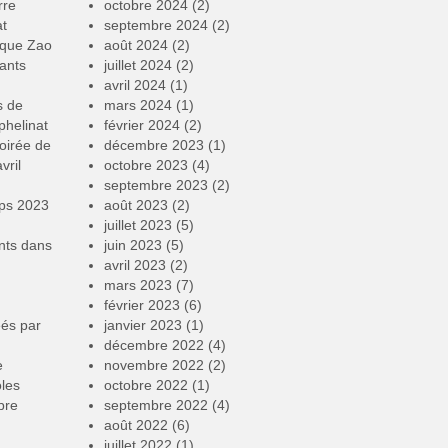
rre
octobre 2024
(2)
at
septembre 2024
(2)
rque Zao
août 2024
(2)
ants
juillet 2024
(2)
avril 2024
(1)
s de
mars 2024
(1)
phelinat
février 2024
(2)
oirée de
décembre 2023
(1)
vril
octobre 2023
(4)
septembre 2023
(2)
mps 2023
août 2023
(2)
juillet 2023
(5)
nts
dans
juin 2023
(5)
avril 2023
(2)
mars 2023
(7)
février 2023
(6)
éés par
janvier 2023
(1)
décembre 2022
(4)
e
novembre 2022
(2)
oles
octobre 2022
(1)
bre
septembre 2022
(4)
août 2022
(6)
juillet 2022
(1)