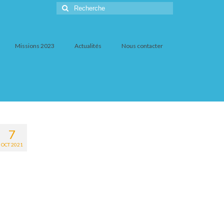
Rechercher
:
Missions 2023
Actualités
Nous contacter
7
OCT 2021