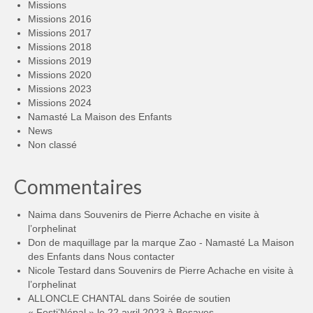
Missions
Missions 2016
Missions 2017
Missions 2018
Missions 2019
Missions 2020
Missions 2023
Missions 2024
Namasté La Maison des Enfants
News
Non classé
Commentaires
Naima
dans
Souvenirs de Pierre Achache en visite à
l’orphelinat
Don de maquillage par la marque Zao - Namasté La Maison
des Enfants
dans
Nous contacter
Nicole Testard
dans
Souvenirs de Pierre Achache en visite à
l’orphelinat
ALLONCLE CHANTAL
dans
Soirée de soutien
« Festi’Népal » le 22 avril 2023 à Besayes