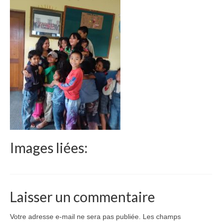
Le Népal
Documents
Parrainages
Missions 2023
Actualités
Nous contacter
Images liées:
Laisser un commentaire
Votre adresse e-mail ne sera pas publiée.
Les champs