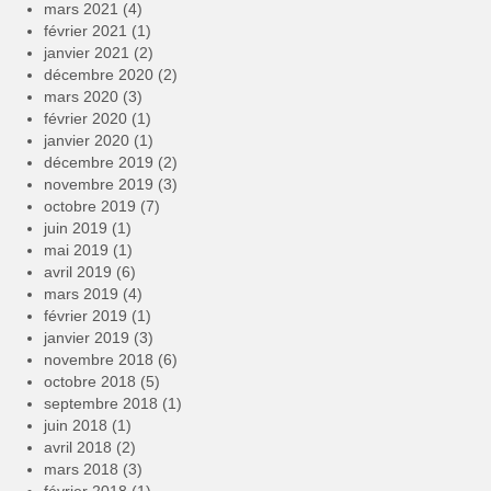
mars 2021
(4)
février 2021
(1)
janvier 2021
(2)
décembre 2020
(2)
mars 2020
(3)
février 2020
(1)
janvier 2020
(1)
décembre 2019
(2)
novembre 2019
(3)
octobre 2019
(7)
juin 2019
(1)
mai 2019
(1)
avril 2019
(6)
mars 2019
(4)
février 2019
(1)
janvier 2019
(3)
novembre 2018
(6)
octobre 2018
(5)
septembre 2018
(1)
juin 2018
(1)
avril 2018
(2)
mars 2018
(3)