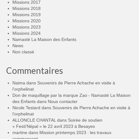
Missions 2017
Missions 2018
Missions 2019
Missions 2020
Missions 2023
Missions 2024
Namasté La Maison des Enfants
News
Non classé
Commentaires
Naima
dans
Souvenirs de Pierre Achache en visite à
l’orphelinat
Don de maquillage par la marque Zao - Namasté La Maison
des Enfants
dans
Nous contacter
Nicole Testard
dans
Souvenirs de Pierre Achache en visite à
l’orphelinat
ALLONCLE CHANTAL
dans
Soirée de soutien
« Festi’Népal » le 22 avril 2023 à Besayes
martine
dans
Mission printemps 2023 : les travaux
commencent