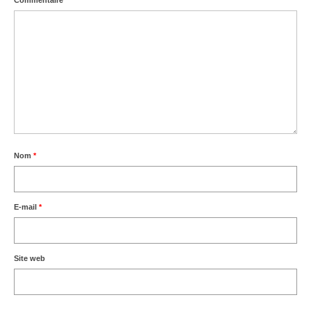
Commentaire
*
Nom
*
E-mail
*
Site web