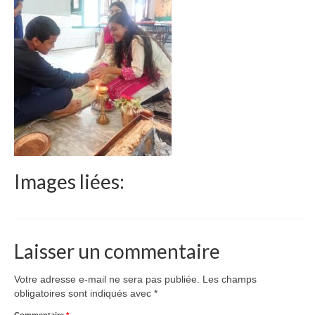
Le Népal
Documents
Parrainages
Missions 2023
Actualités
Nous contacter
Images liées:
Laisser un commentaire
Votre adresse e-mail ne sera pas publiée.
Les champs
obligatoires sont indiqués avec
*