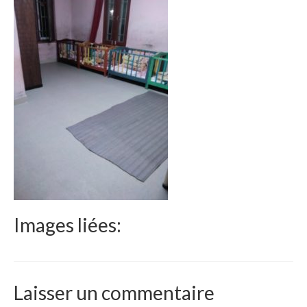
Le Népal
Documents
Parrainages
Missions 2023
Actualités
Nous contacter
Images liées:
Laisser un commentaire