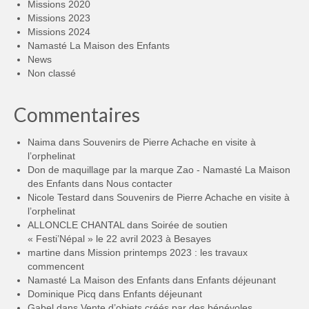
Missions 2020
Missions 2023
Missions 2024
Namasté La Maison des Enfants
News
Non classé
Commentaires
Naima
dans
Souvenirs de Pierre Achache en visite à
l’orphelinat
Don de maquillage par la marque Zao - Namasté La Maison
des Enfants
dans
Nous contacter
Nicole Testard
dans
Souvenirs de Pierre Achache en visite à
l’orphelinat
ALLONCLE CHANTAL
dans
Soirée de soutien
« Festi’Népal » le 22 avril 2023 à Besayes
martine
dans
Mission printemps 2023 : les travaux
commencent
Namasté La Maison des Enfants
dans
Enfants déjeunant
Dominique Picq
dans
Enfants déjeunant
Gabel
dans
Vente d’objets créés par des bénévoles