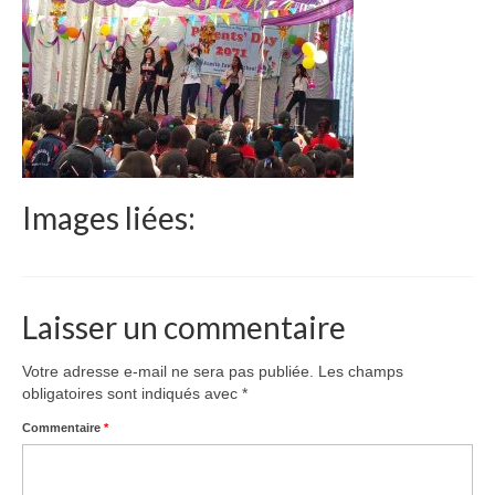
Le Népal
Documents
Parrainages
Missions 2023
Actualités
Images liées:
Nous contacter
Laisser un commentaire
Votre adresse e-mail ne sera pas publiée.
Les champs
obligatoires sont indiqués avec
*
Commentaire
*