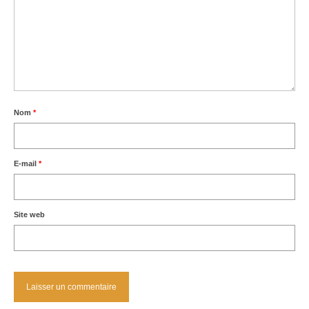
Nom
*
E-mail
*
Site web