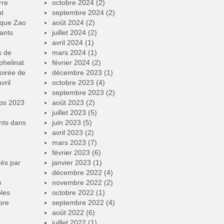
rre
octobre 2024
(2)
at
septembre 2024
(2)
rque Zao
août 2024
(2)
ants
juillet 2024
(2)
avril 2024
(1)
s de
mars 2024
(1)
phelinat
février 2024
(2)
oirée de
décembre 2023
(1)
vril
octobre 2023
(4)
septembre 2023
(2)
mps 2023
août 2023
(2)
juillet 2023
(5)
nts
dans
juin 2023
(5)
avril 2023
(2)
mars 2023
(7)
février 2023
(6)
éés par
janvier 2023
(1)
décembre 2022
(4)
e
novembre 2022
(2)
oles
octobre 2022
(1)
bre
septembre 2022
(4)
août 2022
(6)
juillet 2022
(1)