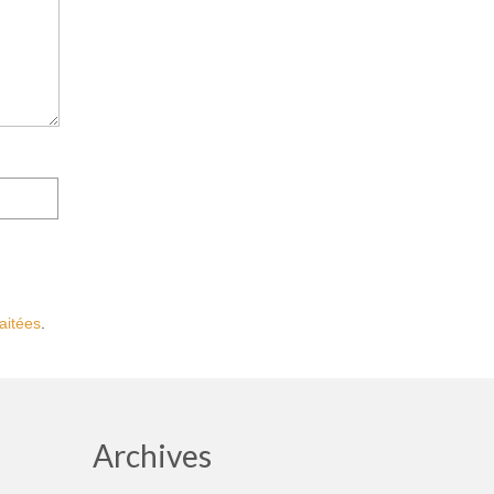
aitées
.
Archives