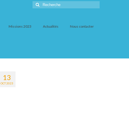
Rechercher
:
Missions 2023
Actualités
Nous contacter
13
OCT 2023