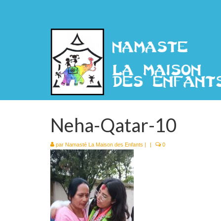
Neha-Qatar-10
par
Namasté La Maison des Enfants
|
|
0