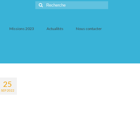
Rechercher
:
Missions 2023
Actualités
Nous contacter
25
SEP 2022