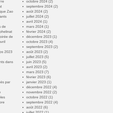
rre
octobre 2024
(2)
at
septembre 2024
(2)
rque Zao
août 2024
(2)
ants
juillet 2024
(2)
avril 2024
(1)
s de
mars 2024
(1)
phelinat
février 2024
(2)
oirée de
décembre 2023
(1)
vril
octobre 2023
(4)
septembre 2023
(2)
mps 2023
août 2023
(2)
juillet 2023
(5)
nts
dans
juin 2023
(5)
avril 2023
(2)
mars 2023
(7)
février 2023
(6)
éés par
janvier 2023
(1)
décembre 2022
(4)
e
novembre 2022
(2)
oles
octobre 2022
(1)
bre
septembre 2022
(4)
août 2022
(6)
juillet 2022
(1)