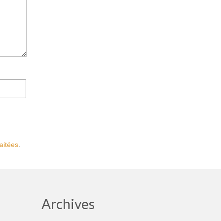
aitées
.
Archives