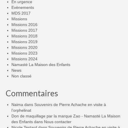
En urgence
Evènements
MDS 2017
Missions
Missions 2016
Missions 2017
Missions 2018
Missions 2019
Missions 2020
Missions 2023
Missions 2024
Namasté La Maison des Enfants
News
Non classé
Commentaires
Naima
dans
Souvenirs de Pierre Achache en visite à
l’orphelinat
Don de maquillage par la marque Zao - Namasté La Maison
des Enfants
dans
Nous contacter
Nicole Testard
dans
Souvenirs de Pierre Achache en visite à