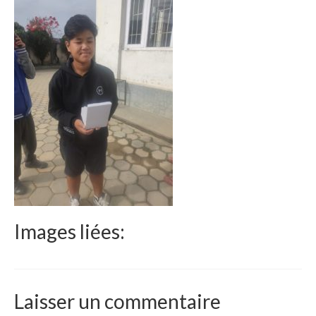
Le Népal
Documents
Parrainages
Missions 2023
Actualités
Nous contacter
Images liées:
Laisser un commentaire