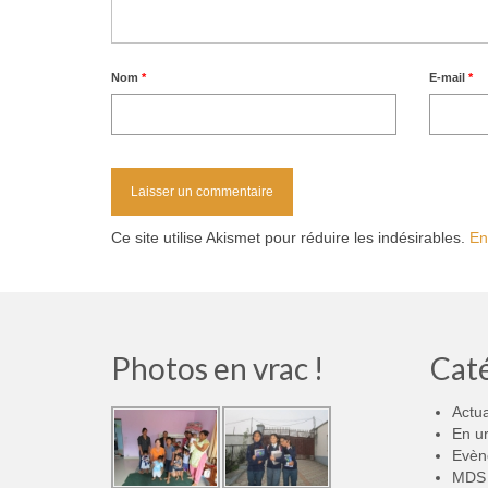
Nom
*
E-mail
*
Ce site utilise Akismet pour réduire les indésirables.
En
Photos en vrac !
Cat
Actua
En u
Evèn
MDS 