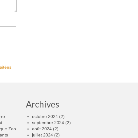
aitées
.
Archives
rre
octobre 2024
(2)
at
septembre 2024
(2)
rque Zao
août 2024
(2)
ants
juillet 2024
(2)