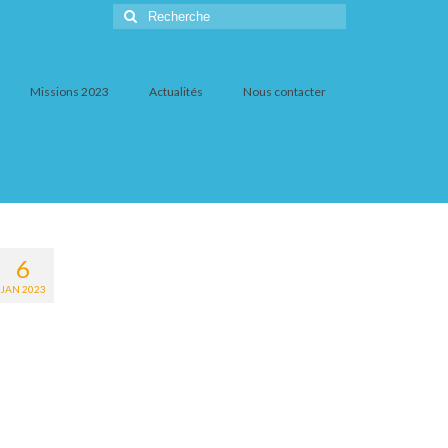
Rechercher
:
Missions 2023
Actualités
Nous contacter
6
JAN 2023