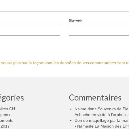
Site web
 savoir plus sur la façon dont les données de vos commentaires sont tr
égories
Commentaires
lités CH
Naima
dans
Souvenirs de Pie
rgence
Achache en visite à l’orphelin
ements
Don de maquillage par la ma
2017
- Namasté La Maison des Enf