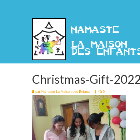
Christmas-Gift-202
par
Namasté La Maison des Enfants
|
|
0