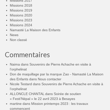
Missions 2017
Missions 2018
Missions 2019
Missions 2020
Missions 2023
Missions 2024
Namasté La Maison des Enfants
News
Non classé
Commentaires
Naima
dans
Souvenirs de Pierre Achache en visite à
l’orphelinat
Don de maquillage par la marque Zao - Namasté La Maison
des Enfants
dans
Nous contacter
Nicole Testard
dans
Souvenirs de Pierre Achache en visite à
l’orphelinat
ALLONCLE CHANTAL
dans
Soirée de soutien
« Festi’Népal » le 22 avril 2023 à Besayes
martine
dans
Mission printemps 2023 : les travaux
commencent