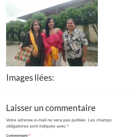
Le Népal
Documents
Parrainages
Missions 2023
Actualités
Nous contacter
Images liées:
Laisser un commentaire
Votre adresse e-mail ne sera pas publiée.
Les champs
obligatoires sont indiqués avec
*
Commentaire
*