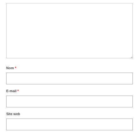
Nom
*
E-mail
*
Site web