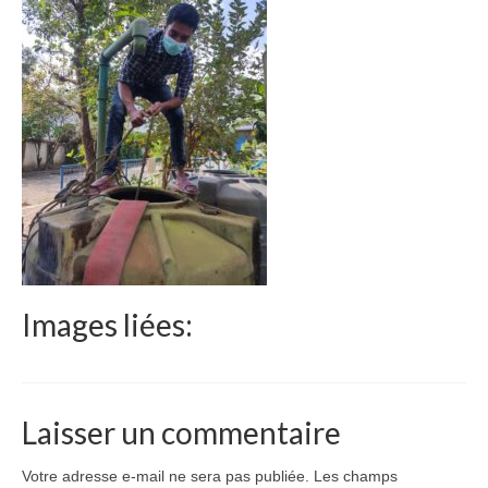
Le Népal
Documents
Parrainages
Missions 2023
Actualités
Nous contacter
Images liées:
Laisser un commentaire
Votre adresse e-mail ne sera pas publiée.
Les champs