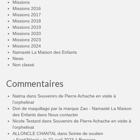
Missions
Missions 2016
Missions 2017
Missions 2018
Missions 2019
Missions 2020
Missions 2023
Missions 2024
Namasté La Maison des Enfants
News
Non classé
Commentaires
Naima
dans
Souvenirs de Pierre Achache en visite à
l’orphelinat
Don de maquillage par la marque Zao - Namasté La Maison
des Enfants
dans
Nous contacter
Nicole Testard
dans
Souvenirs de Pierre Achache en visite à
l’orphelinat
ALLONCLE CHANTAL
dans
Soirée de soutien
« Festi’Népal » le 22 avril 2023 à Besayes