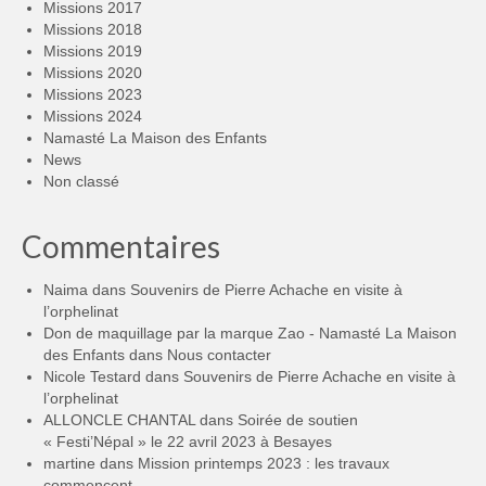
Missions 2017
Missions 2018
Missions 2019
Missions 2020
Missions 2023
Missions 2024
Namasté La Maison des Enfants
News
Non classé
Commentaires
Naima
dans
Souvenirs de Pierre Achache en visite à
l’orphelinat
Don de maquillage par la marque Zao - Namasté La Maison
des Enfants
dans
Nous contacter
Nicole Testard
dans
Souvenirs de Pierre Achache en visite à
l’orphelinat
ALLONCLE CHANTAL
dans
Soirée de soutien
« Festi’Népal » le 22 avril 2023 à Besayes
martine
dans
Mission printemps 2023 : les travaux
commencent