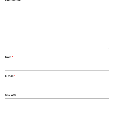
Commentaire
*
Nom
*
E-mail
*
Site web