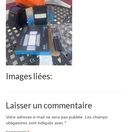
Le Népal
Documents
Parrainages
Missions 2023
Actualités
Nous contacter
Images liées:
Laisser un commentaire
Votre adresse e-mail ne sera pas publiée.
Les champs
obligatoires sont indiqués avec
*