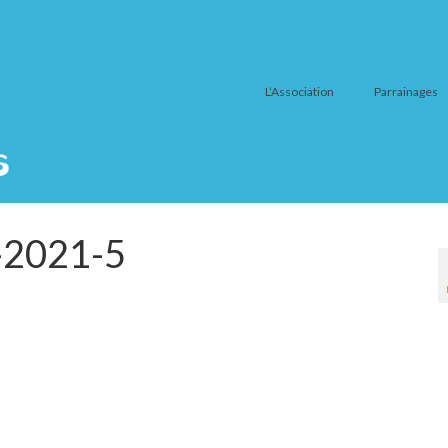
L’Association
Parrainages
-2021-5