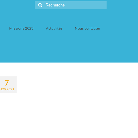
Rechercher
:
Missions 2023
Actualités
Nous contacter
7
NOV 2021