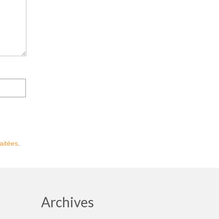
aitées
.
Archives