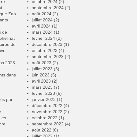
rre
octobre 2024
(2)
at
septembre 2024
(2)
rque Zao
août 2024
(2)
ants
juillet 2024
(2)
avril 2024
(1)
s de
mars 2024
(1)
phelinat
février 2024
(2)
oirée de
décembre 2023
(1)
vril
octobre 2023
(4)
septembre 2023
(2)
mps 2023
août 2023
(2)
juillet 2023
(5)
nts
dans
juin 2023
(5)
avril 2023
(2)
mars 2023
(7)
février 2023
(6)
éés par
janvier 2023
(1)
décembre 2022
(4)
e
novembre 2022
(2)
oles
octobre 2022
(1)
bre
septembre 2022
(4)
août 2022
(6)
juillet 2022
(1)