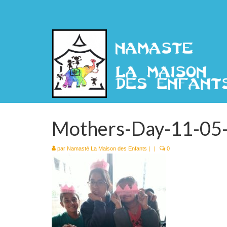
Mothers-Day-11-05
par
Namasté La Maison des Enfants
|
|
0