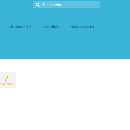
Rechercher
:
Missions 2023
Actualités
Nous contacter
7
NOV 2021