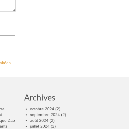
aitées
.
Archives
rre
octobre 2024
(2)
at
septembre 2024
(2)
rque Zao
août 2024
(2)
ants
juillet 2024
(2)