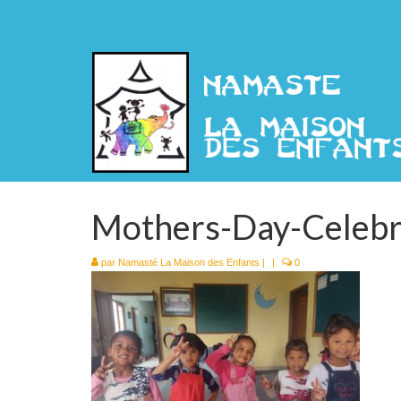
Mothers-Day-Celebr
par
Namasté La Maison des Enfants
|
|
0