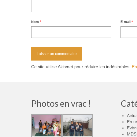
Nom
*
E-mail
*
Ce site utilise Akismet pour réduire les indésirables.
En
Photos en vrac !
Cat
Actua
En u
Evèn
MDS 