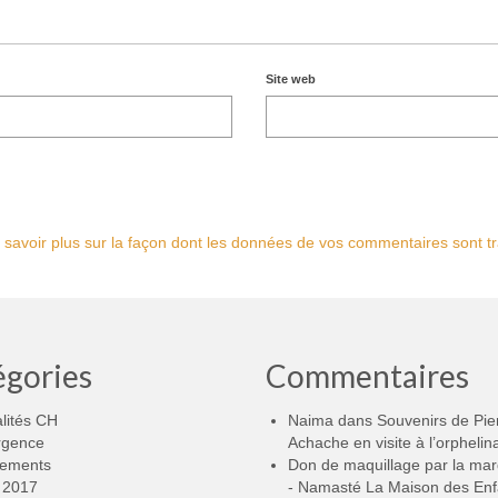
Site web
 savoir plus sur la façon dont les données de vos commentaires sont tr
égories
Commentaires
lités CH
Naima
dans
Souvenirs de Pie
rgence
Achache en visite à l’orphelin
ements
Don de maquillage par la ma
2017
- Namasté La Maison des Enf