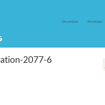
L’Association
Parrainages
ation-2077-6