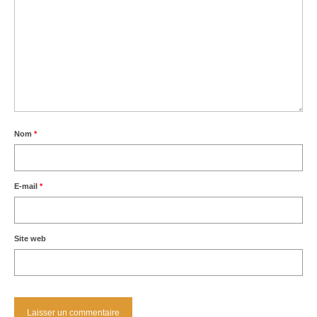
Nom
*
E-mail
*
Site web