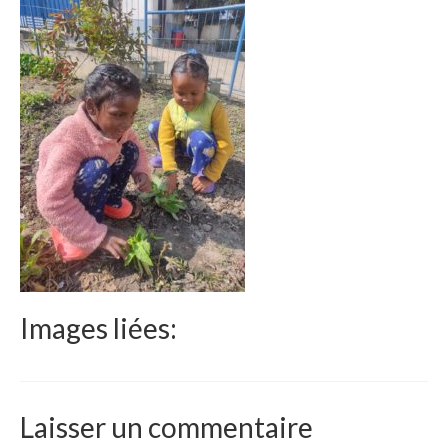
Le Népal
Documents
Parrainages
Missions 2023
Actualités
Nous contacter
Images liées:
Laisser un commentaire