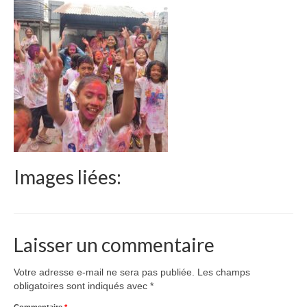
Le Népal
Documents
Parrainages
Missions 2023
Actualités
Nous contacter
Images liées:
Laisser un commentaire
Votre adresse e-mail ne sera pas publiée.
Les champs
obligatoires sont indiqués avec
*