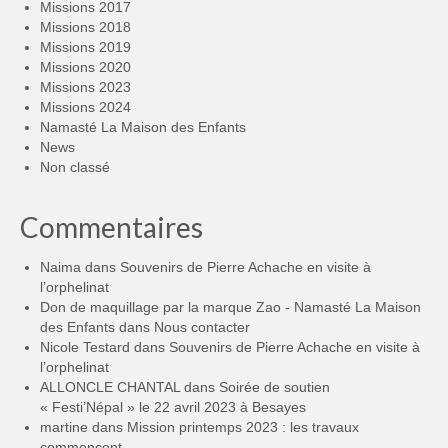
Missions 2017
Missions 2018
Missions 2019
Missions 2020
Missions 2023
Missions 2024
Namasté La Maison des Enfants
News
Non classé
Commentaires
Naima
dans
Souvenirs de Pierre Achache en visite à
l’orphelinat
Don de maquillage par la marque Zao - Namasté La Maison
des Enfants
dans
Nous contacter
Nicole Testard
dans
Souvenirs de Pierre Achache en visite à
l’orphelinat
ALLONCLE CHANTAL
dans
Soirée de soutien
« Festi’Népal » le 22 avril 2023 à Besayes
martine
dans
Mission printemps 2023 : les travaux
commencent