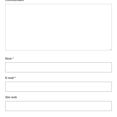
Commentaire
*
Nom
*
E-mail
*
Site web