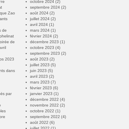
rre
octobre 2024
(2)
at
septembre 2024
(2)
rque Zao
août 2024
(2)
ants
juillet 2024
(2)
avril 2024
(1)
s de
mars 2024
(1)
phelinat
février 2024
(2)
oirée de
décembre 2023
(1)
vril
octobre 2023
(4)
septembre 2023
(2)
mps 2023
août 2023
(2)
juillet 2023
(5)
nts
dans
juin 2023
(5)
avril 2023
(2)
mars 2023
(7)
février 2023
(6)
éés par
janvier 2023
(1)
décembre 2022
(4)
e
novembre 2022
(2)
oles
octobre 2022
(1)
bre
septembre 2022
(4)
août 2022
(6)
juillet 2022
(1)