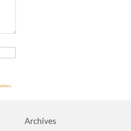
aitées
.
Archives