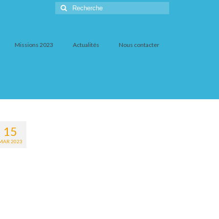
Rechercher
:
Missions 2023
Actualités
Nous contacter
15
MAR 2023