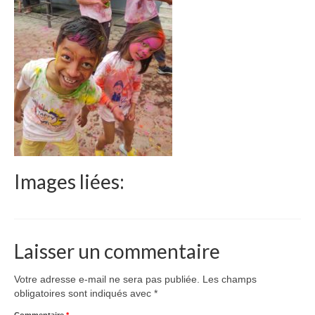
Le Népal
Documents
Parrainages
Missions 2023
Actualités
Nous contacter
Images liées:
Laisser un commentaire
Votre adresse e-mail ne sera pas publiée.
Les champs
obligatoires sont indiqués avec
*