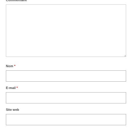
Commentaire
*
Nom
*
E-mail
*
Site web