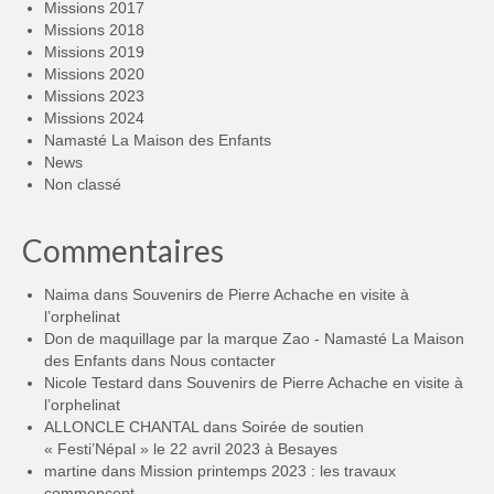
Missions 2017
Missions 2018
Missions 2019
Missions 2020
Missions 2023
Missions 2024
Namasté La Maison des Enfants
News
Non classé
Commentaires
Naima
dans
Souvenirs de Pierre Achache en visite à
l’orphelinat
Don de maquillage par la marque Zao - Namasté La Maison
des Enfants
dans
Nous contacter
Nicole Testard
dans
Souvenirs de Pierre Achache en visite à
l’orphelinat
ALLONCLE CHANTAL
dans
Soirée de soutien
« Festi’Népal » le 22 avril 2023 à Besayes
martine
dans
Mission printemps 2023 : les travaux
commencent