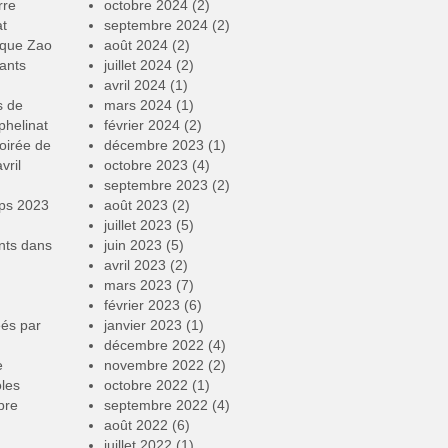
rre
octobre 2024
(2)
at
septembre 2024
(2)
rque Zao
août 2024
(2)
ants
juillet 2024
(2)
avril 2024
(1)
s de
mars 2024
(1)
phelinat
février 2024
(2)
oirée de
décembre 2023
(1)
vril
octobre 2023
(4)
septembre 2023
(2)
mps 2023
août 2023
(2)
juillet 2023
(5)
nts
dans
juin 2023
(5)
avril 2023
(2)
mars 2023
(7)
février 2023
(6)
éés par
janvier 2023
(1)
décembre 2022
(4)
e
novembre 2022
(2)
oles
octobre 2022
(1)
bre
septembre 2022
(4)
août 2022
(6)
juillet 2022
(1)