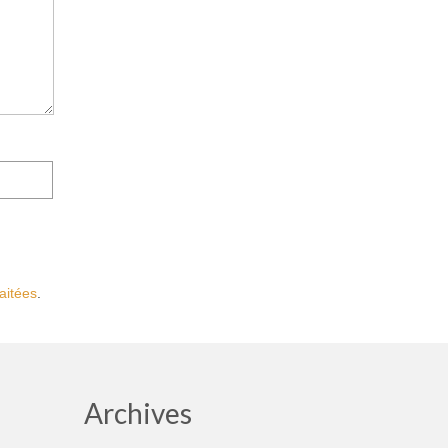
aitées
.
Archives