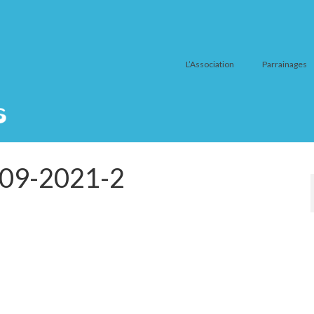
L’Association
Parrainages
-09-2021-2