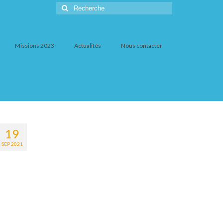
Rechercher
:
Missions 2023
Actualités
Nous contacter
19
SEP 2021