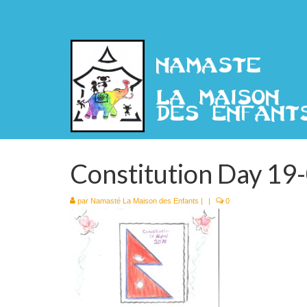
Constitution Day 19
par
Namasté La Maison des Enfants
|
|
0