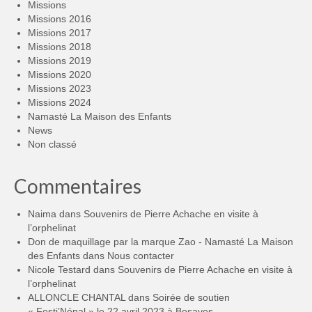
Missions
Missions 2016
Missions 2017
Missions 2018
Missions 2019
Missions 2020
Missions 2023
Missions 2024
Namasté La Maison des Enfants
News
Non classé
Commentaires
Naima
dans
Souvenirs de Pierre Achache en visite à
l’orphelinat
Don de maquillage par la marque Zao - Namasté La Maison
des Enfants
dans
Nous contacter
Nicole Testard
dans
Souvenirs de Pierre Achache en visite à
l’orphelinat
ALLONCLE CHANTAL
dans
Soirée de soutien
« Festi’Népal » le 22 avril 2023 à Besayes