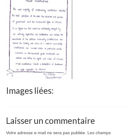
Le Népal
Documents
Parrainages
Missions 2023
Actualités
Nous contacter
Images liées:
Laisser un commentaire
Votre adresse e-mail ne sera pas publiée.
Les champs