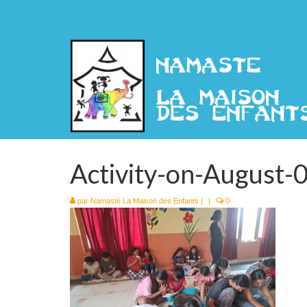
Activity-on-August-
par
Namasté La Maison des Enfants
|
|
0