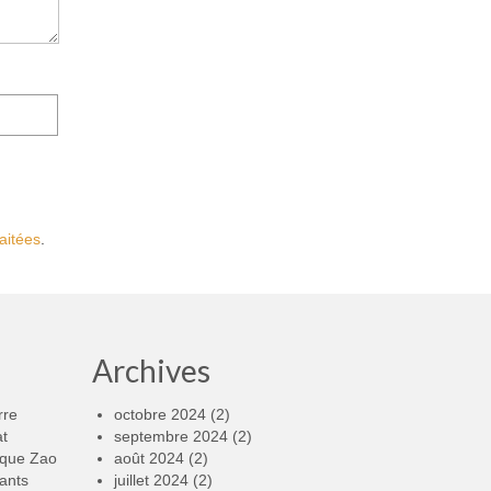
aitées
.
Archives
rre
octobre 2024
(2)
at
septembre 2024
(2)
rque Zao
août 2024
(2)
ants
juillet 2024
(2)