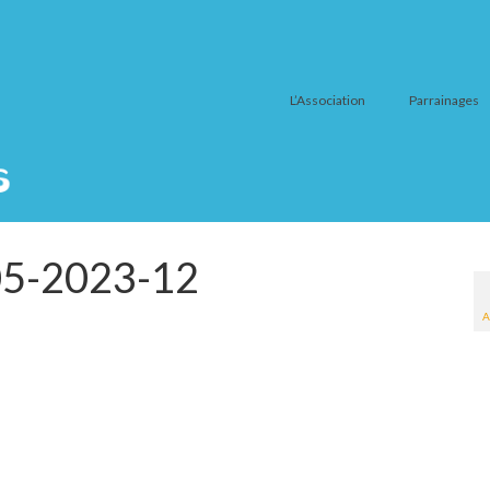
L’Association
Parrainages
05-2023-12
A