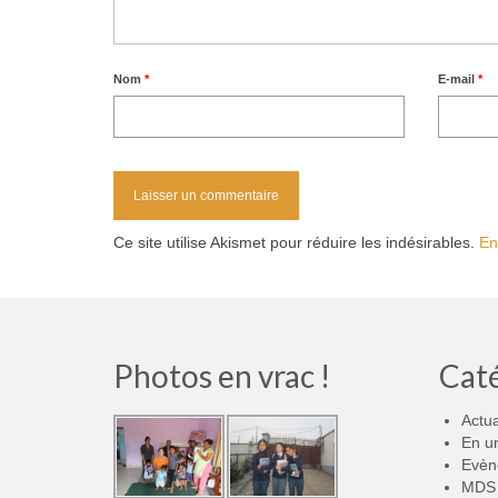
Nom
*
E-mail
*
Ce site utilise Akismet pour réduire les indésirables.
En
Photos en vrac !
Cat
Actua
En u
Evèn
MDS 