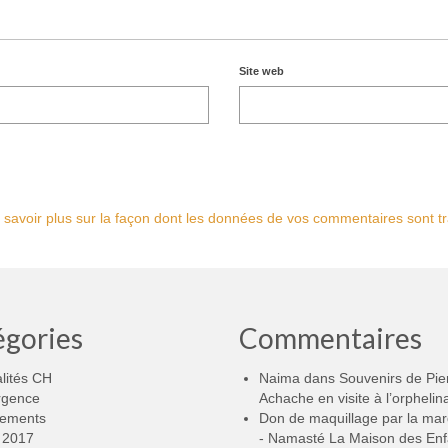
Site web
 savoir plus sur la façon dont les données de vos commentaires sont tr
égories
Commentaires
lités CH
Naima
dans
Souvenirs de Pie
rgence
Achache en visite à l’orphelin
ements
Don de maquillage par la ma
2017
- Namasté La Maison des Enf