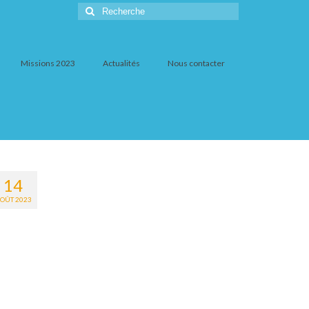
Rechercher
:
Missions 2023
Actualités
Nous contacter
14
OÛT 2023