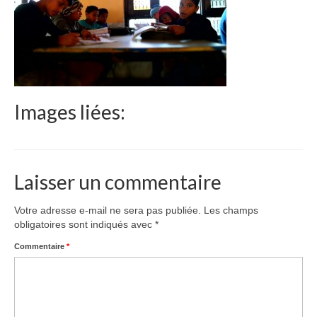
Le Népal
Documents
Parrainages
Missions 2023
Images liées:
Actualités
Nous contacter
Laisser un commentaire
Votre adresse e-mail ne sera pas publiée.
Les champs
obligatoires sont indiqués avec
*
Commentaire
*