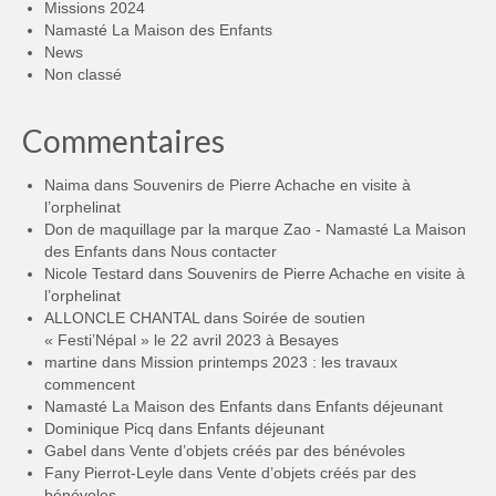
Missions 2024
Namasté La Maison des Enfants
News
Non classé
Commentaires
Naima
dans
Souvenirs de Pierre Achache en visite à
l’orphelinat
Don de maquillage par la marque Zao - Namasté La Maison
des Enfants
dans
Nous contacter
Nicole Testard
dans
Souvenirs de Pierre Achache en visite à
l’orphelinat
ALLONCLE CHANTAL
dans
Soirée de soutien
« Festi’Népal » le 22 avril 2023 à Besayes
martine
dans
Mission printemps 2023 : les travaux
commencent
Namasté La Maison des Enfants
dans
Enfants déjeunant
Dominique Picq
dans
Enfants déjeunant
Gabel
dans
Vente d’objets créés par des bénévoles
Fany Pierrot-Leyle
dans
Vente d’objets créés par des
bénévoles